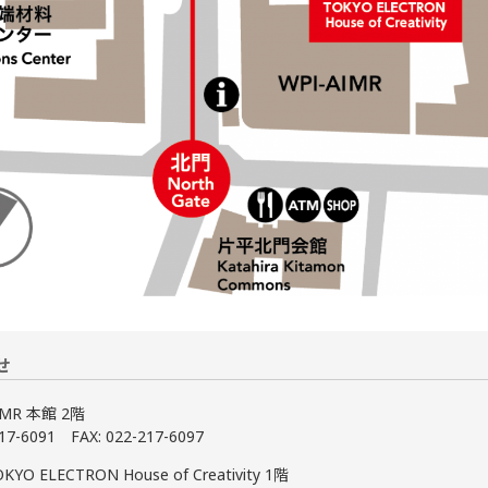
せ
IMR 本館 2階
217-6091 FAX: 022-217-6097
YO ELECTRON House of Creativity 1階