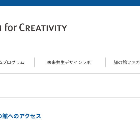
ムプログラム
未来共生デザインラボ
知の館ファカ
の館へのアクセス