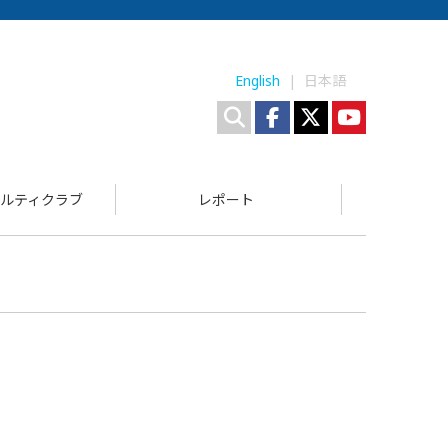
English
| 日本語
ルティクラブ
レポート