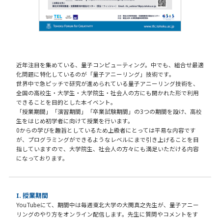
近年注目を集めている、量子コンピューティング。中でも、組合せ最適
化問題に特化しているのが「量子アニーリング」技術です。
世界中で急ピッチで研究が進められている量子アニーリング技術を、
全国の高校生・大学生・大学院生・社会人の方にも開かれた形で利用
できることを目的とした本イベント。
「授業期間」「演習期間」「卒業試験期間」の3つの期間を設け、高校
生をはじめ初学者に向けて授業を行います。
0からの学びを趣旨としているため上級者にとっては平易な内容です
が、プログラミングができるようなレベルにまで引き上げることを目
指していますので、大学院生、社会人の方々にも満足いただける内容
になっております。
I. 授業期間
YouTubeにて、期間中は毎週東北大学の大関真之先生が、量子アニー
リングのやり方をオンライン配信します。先生に質問やコメントをす