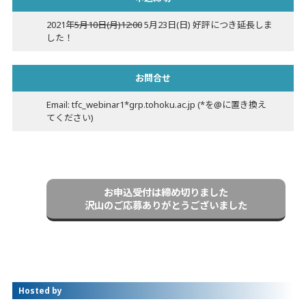
2021年
5月10日(月)12:00
5月23日(日)
好評につき延長しま
した！
お問合せ
Email: tfc_webinar1*grp.tohoku.ac.jp (*を@に置き換え
てください)
お申込受付は締め切りました
沢山のご応募ありがとうございました
Hosted by