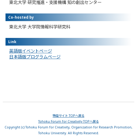
東北大学 研究推進・支援機構 知の創出センター
Co-hosted by
東北大学 大学院情報科学研究科
Link
英語版イベントページ
日本語版プログラムページ
特設サイト TOPへ戻る
Tohoku Forum for Creativity TOPへ戻る
Copyright (c) Tohoku Forum for Creativity, Organization for Research Promotion,
Tohoku University. All Rights Reserved.