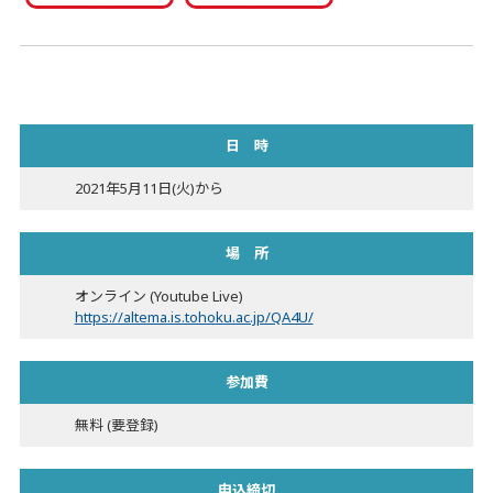
日 時
2021年5月11日(火)から
場 所
オンライン (Youtube Live)
https://altema.is.tohoku.ac.jp/QA4U/
参加費
無料 (要登録)
申込締切